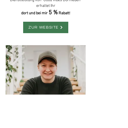
Dienstleistung von "Good Vibes Dornieden"
erhaltet Ihr
5 %
dort und bei mir
Rabatt
!
ZUR WEBSITE